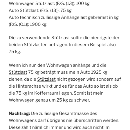
Wohnwagen Stützlast: (FzS. (13)): 100 kg
Auto Stützlast: (FzS. (13)): 75 kg
Auto technisch zulässige Anhängelast gebremst in kg
(FzS. (O.1)): 1900 kg.
Die zu verwendende
Stützlast
sollte die niedrigste der
beiden Stützlasten betragen. In diesem Beispiel also
75 kg.
Wenn ich nun den Wohnwagen anhänge und die
Stützlast
75 kg beträgt muss mein Auto 1925 kg
ziehen, da die
Stützlast
nicht gezogen wird sondern auf
die Hinterachse wirkt und es für das Auto so ist als ob
die 75 kg im Kofferraum liegen. Somit ist mein
Wohnwagen genau um 25 kg zu schwer.
Nachtrag:
Die zulässige Gesamtmasse des
Wohnwagens darf übrigens nie überschritten werden.
Diese zählt nämlich immer und wird auch nicht im