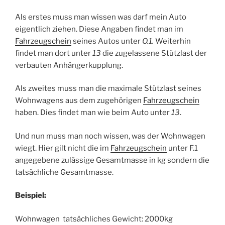
Als erstes muss man wissen was darf mein Auto
eigentlich ziehen. Diese Angaben findet man im
Fahrzeugschein
seines Autos unter
O.1.
Weiterhin
findet man dort unter
13
die zugelassene Stützlast der
verbauten Anhängerkupplung.
Als zweites muss man die maximale Stützlast seines
Wohnwagens aus dem zugehörigen
Fahrzeugschein
haben. Dies findet man wie beim Auto unter
13
.
Und nun muss man noch wissen, was der Wohnwagen
wiegt. Hier gilt nicht die im
Fahrzeugschein
unter F.1
angegebene zulässige Gesamtmasse in kg sondern die
tatsächliche Gesamtmasse.
Beispiel:
Wohnwagen tatsächliches Gewicht: 2000kg