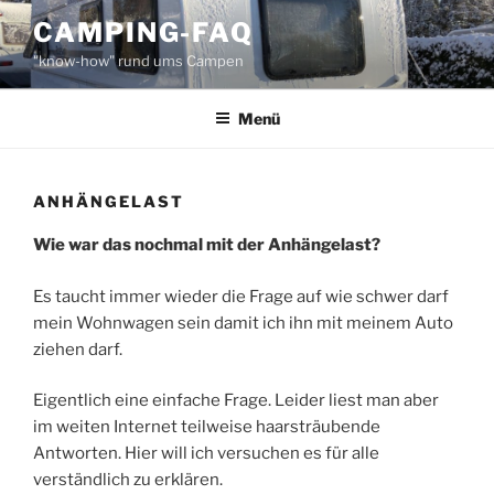
Zum
CAMPING-FAQ
Inhalt
"know-how" rund ums Campen
springen
Menü
ANHÄNGELAST
Wie war das nochmal mit der Anhängelast?
Es taucht immer wieder die Frage auf wie schwer darf
mein Wohnwagen sein damit ich ihn mit meinem Auto
ziehen darf.
Eigentlich eine einfache Frage. Leider liest man aber
im weiten Internet teilweise haarsträubende
Antworten. Hier will ich versuchen es für alle
verständlich zu erklären.