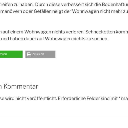
ifen zu haben. Durch diese verbessert sich die Bodenhaft
smanövern oder Gefällen neigt der Wohnwagen nicht mehr zu 
 auf einem Wohnwagen nichts verloren! Schneeketten komm
 und haben daher auf Wohnwagen nichts zu suchen.
teilen
drucken
en Kommentar
e wird nicht veröffentlicht.
Erforderliche Felder sind mit
*
mar