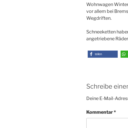
Wohnwagen Winterre
vor allem bei Brem
Wegdriften.
Schneeketten haben
angetriebene Räder
teilen
Schreibe ein
Deine E-Mail-Adress
Kommentar
*