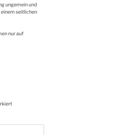
ung ungemein und
einem seitlichen
en nur auf
kiert