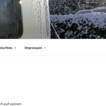
ischtes
Impressum
h auf seinen