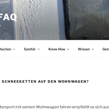
FAQ
n
Kochen
Sanitär
Know How
Wissen
Gem
/ SCHNEEKETTEN AUF DEN WOHNWAGEN?
ntersport mit seinem Wohnwagen fahren empfiehlt es sich auc